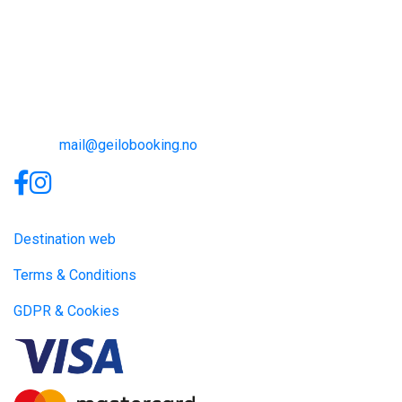
Contact
Geilo Booking
Tel: +47 32 08 85 00
E-mail:
mail@geilobooking.no
Links
Destination web
Terms & Conditions
GDPR & Cookies